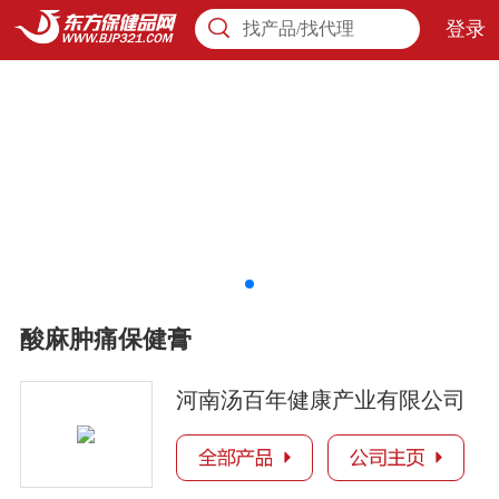
登录
找产品/找代理
酸麻肿痛保健膏
河南汤百年健康产业有限公司